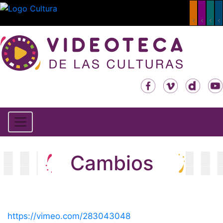
Pasar al contenido principal
Se encuentra usted aquí
Cambios
https://vimeo.com/283043048