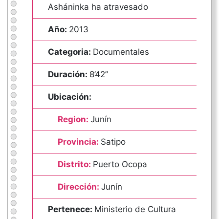
Asháninka ha atravesado
Año:
2013
Categoria:
Documentales
Duración:
8’42’’
Ubicación:
Region:
Junín
Provincia:
Satipo
Distrito:
Puerto Ocopa
Dirección:
Junín
Pertenece:
Ministerio de Cultura